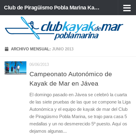
Club de Piragüismo Pobla Marina Kayak de Mar
Saltar al contenido
ARCHIVO MENSUAL:
JUNIO 2013
06/06/2013
Campeonato Autonómico de
Kayak de Mar en Jávea
El domingo pasado en Jávea se celebró la cuarta
de las siete pruebas de las que se compone la Liga
Autonómica y el equipo de kayak de mar del Club
de Piragüismo Pobla Marina, se trajo para casa 5
medallas y un no desmerecido 5º puesto. Aquí os
dejamos algunas...