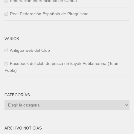
Federación Internacional de Canoa
Real Federación Española de Piragüismo
VARIOS
Antigua web del Club
Facebook del club de pesca en kayak Poblamarina (Team
Pobla)
CATEGORÍAS
Categorías
ARCHIVO NOTICIAS