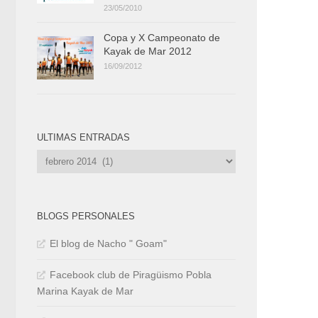
23/05/2010
Copa y X Campeonato de
Kayak de Mar 2012
16/09/2012
ULTIMAS ENTRADAS
Ultimas
Entradas
BLOGS PERSONALES
El blog de Nacho " Goam"
Facebook club de Piragüismo Pobla
Marina Kayak de Mar