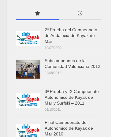
2ª Prueba del Campeonato
de Andalucia de Kayak de
Mar
10/07/2009
Subcampeones de la
Comunidad Valenciana 2012
24/09/2012
3ª Prueba y IX Campeonato
Autonómico de Kayak de
Mar y Surfski – 2011
01/10/2011
Final Campeonato de
Autonómico de Kayak de
Mar 2010