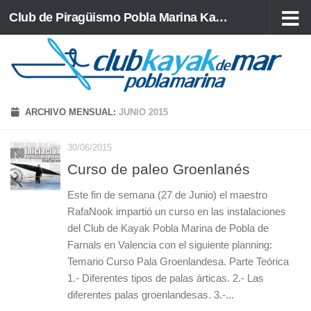
Club de Piragüismo Pobla Marina Kayak de Mar
Saltar al contenido
ARCHIVO MENSUAL:
JUNIO 2015
30/06/2015
Curso de paleo Groenlanés
Este fin de semana (27 de Junio) el maestro
RafaNook impartió un curso en las instalaciones
del Club de Kayak Pobla Marina de Pobla de
Farnals en Valencia con el siguiente planning:
Temario Curso Pala Groenlandesa. Parte Teórica
1.- Diferentes tipos de palas árticas. 2.- Las
diferentes palas groenlandesas. 3.-...