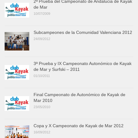
2ª Prueba del Campeonato de Andalucia de Kayak
de Mar
10/07/2009
Subcampeones de la Comunidad Valenciana 2012
24/09/2012
3ª Prueba y IX Campeonato Autonómico de Kayak
de Mar y Surfski – 2011
01/10/2011
Final Campeonato de Autonómico de Kayak de
Mar 2010
23/05/2010
Copa y X Campeonato de Kayak de Mar 2012
16/09/2012