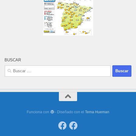
BUSCAR
Buscar:
Funciona con
- Diseñado con el
Tema Hueman