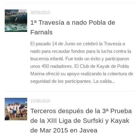
30/06/2015
1ª Travesía a nado Pobla de
Farnals
El pasado 14 de Junio se celebró la Travesia a
nado para recaudar fondos para la lucha contra la
leucemia infantil. Fue todo un éxito y participaron
unos 450 nadadores. El Club de Kayak de Pobla
Marina ofreció su apoyo realizando la cobertura de
seguridad de los participantes. La salida...
15/06/2015
Terceros después de la 3ª Prueba
de la XIII Liga de Surfski y Kayak
de Mar 2015 en Javea