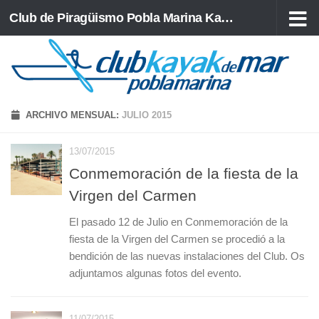
Club de Piragüismo Pobla Marina Kayak de Mar
Saltar al contenido
ARCHIVO MENSUAL:
JULIO 2015
13/07/2015
Conmemoración de la fiesta de la
Virgen del Carmen
El pasado 12 de Julio en Conmemoración de la
fiesta de la Virgen del Carmen se procedió a la
bendición de las nuevas instalaciones del Club. Os
adjuntamos algunas fotos del evento.
11/07/2015