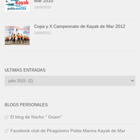
Mar 2010
23/05/2010
Copa y X Campeonato de Kayak de Mar 2012
16/09/2012
ULTIMAS ENTRADAS
Ultimas
Entradas
BLOGS PERSONALES
El blog de Nacho " Goam"
Facebook club de Piragüismo Pobla Marina Kayak de Mar