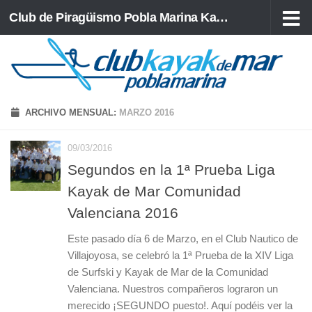
Club de Piragüismo Pobla Marina Kayak de Mar
Saltar al contenido
ARCHIVO MENSUAL:
MARZO 2016
09/03/2016
Segundos en la 1ª Prueba Liga
Kayak de Mar Comunidad
Valenciana 2016
Este pasado día 6 de Marzo, en el Club Nautico de
Villajoyosa, se celebró la 1ª Prueba de la XIV Liga
de Surfski y Kayak de Mar de la Comunidad
Valenciana. Nuestros compañeros lograron un
merecido ¡SEGUNDO puesto!. Aquí podéis ver la