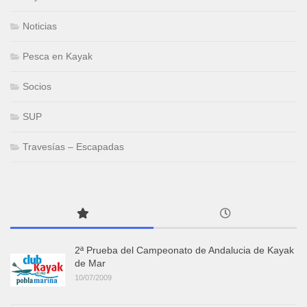
Noticias
Pesca en Kayak
Socios
SUP
Travesías – Escapadas
2ª Prueba del Campeonato de Andalucia de Kayak
de Mar
10/07/2009