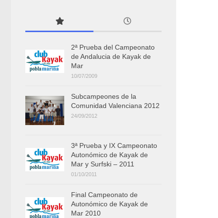
2ª Prueba del Campeonato
de Andalucia de Kayak de
Mar
10/07/2009
Subcampeones de la
Comunidad Valenciana 2012
24/09/2012
3ª Prueba y IX Campeonato
Autonómico de Kayak de
Mar y Surfski – 2011
01/10/2011
Final Campeonato de
Autonómico de Kayak de
Mar 2010