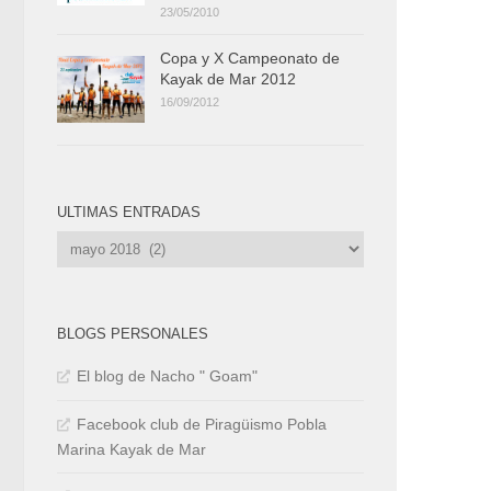
23/05/2010
Copa y X Campeonato de
Kayak de Mar 2012
16/09/2012
ULTIMAS ENTRADAS
Ultimas
Entradas
BLOGS PERSONALES
El blog de Nacho " Goam"
Facebook club de Piragüismo Pobla
Marina Kayak de Mar