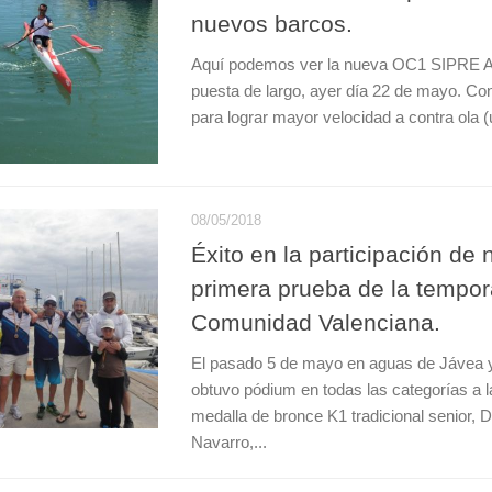
nuevos barcos.
Aquí podemos ver la nueva OC1 SIPRE 
puesta de largo, ayer día 22 de mayo. Co
para lograr mayor velocidad a contra ola 
08/05/2018
Éxito en la participación de
primera prueba de la tempor
Comunidad Valenciana.
El pasado 5 de mayo en aguas de Jávea y 
obtuvo pódium en todas las categorías a la
medalla de bronce K1 tradicional senior, D
Navarro,...