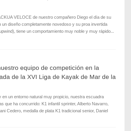
ACKUA VELOCE de nuestro compañero Diego el día de su
n un diseño completamente novedoso y su proa invertida
(upwind), tiene un comportamiento muy noble y muy rápido...
 nuestro equipo de competición en la
ada de la XVI Liga de Kayak de Mar de la
en un entorno natural muy propicio, nuestra escuadra
s que ha concurrido: K1 infantil sprinter, Alberto Navarro,
ani Cedero, medalla de plata K1 tradicional senior, Daniel