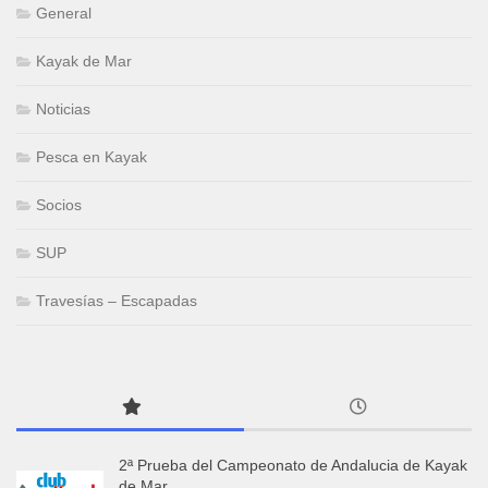
General
Kayak de Mar
Noticias
Pesca en Kayak
Socios
SUP
Travesías – Escapadas
2ª Prueba del Campeonato de Andalucia de Kayak
de Mar