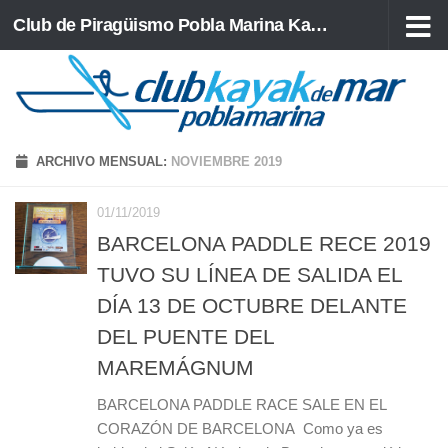
Club de Piragüismo Pobla Marina Kayak de Mar
Saltar al contenido
ARCHIVO MENSUAL:
NOVIEMBRE 2019
01/11/2019
BARCELONA PADDLE RECE 2019
TUVO SU LÍNEA DE SALIDA EL
DÍA 13 DE OCTUBRE DELANTE
DEL PUENTE DEL
MAREMÁGNUM
BARCELONA PADDLE RACE SALE EN EL
CORAZÓN DE BARCELONA Como ya es