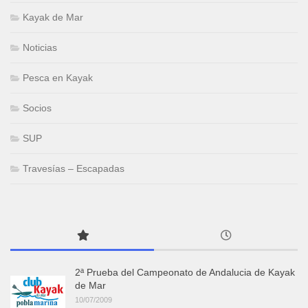
Kayak de Mar
Noticias
Pesca en Kayak
Socios
SUP
Travesías – Escapadas
2ª Prueba del Campeonato de Andalucia de Kayak
de Mar
10/07/2009