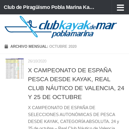
Club de Piragüismo Pobla Marina Kayak de Mar
Saltar al contenido
ARCHIVO MENSUAL:
OCTUBRE 2020
26/10/2020
X CAMPEONATO DE ESPAÑA
PESCA DESDE KAYAK, REAL
CLUB NÁUTICO DE VALENCIA, 24
Y 25 DE OCTUBRE
X CAMPEONATO DE ESPAÑA DE
SELECCIONES AUTONÓMICAS DE PESCA
DESDE KAYAK, CATEGORÍA ABSOLUTA. 24 y
25 de octubre – Real Club Náutico de Valencia.