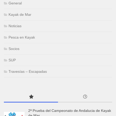
General
Kayak de Mar
Noticias
Pesca en Kayak
Socios
SUP
Travesías – Escapadas
2ª Prueba del Campeonato de Andalucia de Kayak
de Mar