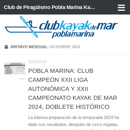
Club de Piragüismo Pobla Marina Kayak de Mar
Saltar al contenido
ARCHIVO MENSUAL:
DICIEMBRE 2024
11/12/2024
POBLA MARINA: CLUB
CAMPEÓN XXII LIGA
AUTONÓMICA Y XXII
CAMPEONATO KAYAK DE MAR
2024, DOBLETE HISTÓRICO
La intensa preparación de la temporada 2024 ha
dado sus resultados, después de cinco regatas,