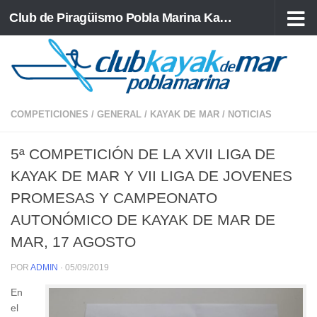
Club de Piragüismo Pobla Marina Kayak de Mar
Saltar al contenido
COMPETICIONES
/
GENERAL
/
KAYAK DE MAR
/
NOTICIAS
5ª COMPETICIÓN DE LA XVII LIGA DE
KAYAK DE MAR Y VII LIGA DE JOVENES
PROMESAS Y CAMPEONATO
AUTONÓMICO DE KAYAK DE MAR DE
MAR, 17 AGOSTO
POR
ADMIN
·
05/09/2019
En
el