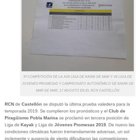
5ª COMPETICIÓN DE LA XVII LIGA DE KAYAK DE MAR Y VII LIGA DE
JOVENES PROMESAS Y CAMPEONATO AUTONÓMICO DE KAYAK DE
MAR DE MAR, 17 AGOSTO EN EL RCN CASTELLÓN
RCN
de
Castellón
se disputó la última prueba valedera para la
temporada 2019. Se cumplieron los pronósticos y el
Club de
Piragüismo Pobla Marina
se proclamó en tercera posición de
Liga de
Kayak
y Liga de
Jóvenes Promesas 2019
. De nuevo las
condiciones climáticas fueron tremendamente adversas, un sol
inclemente y ausencia de viento dificultaron las competiciones.