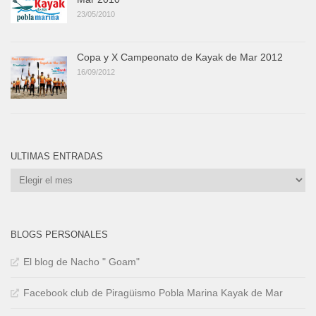
23/05/2010
Copa y X Campeonato de Kayak de Mar 2012
16/09/2012
ULTIMAS ENTRADAS
Ultimas
Entradas
BLOGS PERSONALES
El blog de Nacho " Goam"
Facebook club de Piragüismo Pobla Marina Kayak de Mar