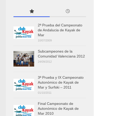
2ª Prueba del Campeonato
de Andalucia de Kayak de
Mar
10/07/2009
Subcampeones de la
Comunidad Valenciana 2012
24/09/2012
3ª Prueba y IX Campeonato
Autonómico de Kayak de
Mar y Surfski – 2011
01/10/2011
Final Campeonato de
Autonómico de Kayak de
Mar 2010