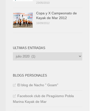
23/05/2010
Copa y X Campeonato de
Kayak de Mar 2012
16/09/2012
ULTIMAS ENTRADAS
Ultimas
Entradas
BLOGS PERSONALES
El blog de Nacho " Goam"
Facebook club de Piragüismo Pobla
Marina Kayak de Mar