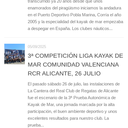
transcurrido ya 20 años desde que unos
enamorados del piragüismo iniciamos la andadura
en el Puerto Deportivo Pobla Marina, Corría el año
2005 y la especialidad del kayak de mar empezaba
a despegar en España. Los clubes náuticos...
05/09/2025
3ª COMPETICIÓN LIGA KAYAK DE
MAR COMUNIDAD VALENCIANA
RCR ALICANTE, 26 JULIO
El pasado sábado 26 de julio, las instalaciones de
La Cantera del Real Club de Regatas de Alicante
fue el escenario de la 3ª Prueba Autonómica de
Kayak de Mar, una jornada marcada por la alta
participación, el buen ambiente deportivo y unos
excelentes resultados para nuestro club. La
prueba...