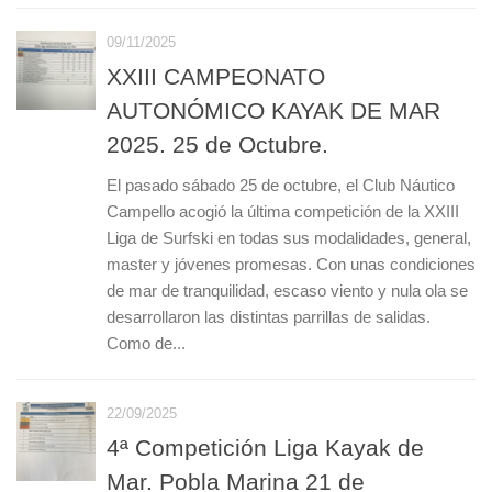
09/11/2025
XXIII CAMPEONATO
AUTONÓMICO KAYAK DE MAR
2025. 25 de Octubre.
El pasado sábado 25 de octubre, el Club Náutico
Campello acogió la última competición de la XXIII
Liga de Surfski en todas sus modalidades, general,
master y jóvenes promesas. Con unas condiciones
de mar de tranquilidad, escaso viento y nula ola se
desarrollaron las distintas parrillas de salidas.
Como de...
22/09/2025
4ª Competición Liga Kayak de
Mar. Pobla Marina 21 de