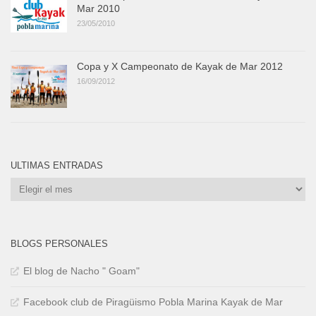
Mar 2010
23/05/2010
Copa y X Campeonato de Kayak de Mar 2012
16/09/2012
ULTIMAS ENTRADAS
Ultimas
Entradas
BLOGS PERSONALES
El blog de Nacho " Goam"
Facebook club de Piragüismo Pobla Marina Kayak de Mar