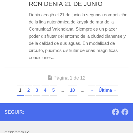
RCN DENIA 21 DE JUNIO
Denia acogió el 21 de junio la segunda competición
de la liga autonómica de kayak de mar de la
Comunidad Valenciana. Siempre es un placer
poder disfrutar del entorno de la ciudad dianense y
de la calidad de sus aguas. En modalidad de
circuito, pudimos disfrutar de unas magníficas
condiciones...
Página 1 de 12
1
2
3
4
5
...
10
...
»
Última »
SEGUIR: