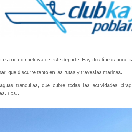
aceta no competitiva de este deporte. Hay dos líneas principa
ar, que discurre tanto en las rutas y travesías marinas.
aguas tranquilas, que cubre todas las actividades pirag
es, rios…