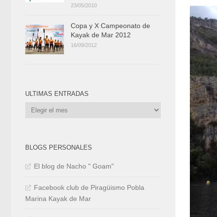
23/05/2010
Copa y X Campeonato de
Kayak de Mar 2012
16/09/2012
ULTIMAS ENTRADAS
Ultimas
Entradas
BLOGS PERSONALES
El blog de Nacho " Goam"
Facebook club de Piragüismo Pobla
Marina Kayak de Mar