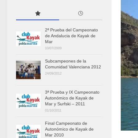
2ª Prueba del Campeonato
de Andalucia de Kayak de
Mar
10/07/2009
Subcampeones de la
Comunidad Valenciana 2012
24/09/2012
3ª Prueba y IX Campeonato
Autonómico de Kayak de
Mar y Surfski – 2011
01/10/2011
Final Campeonato de
Autonómico de Kayak de
Mar 2010