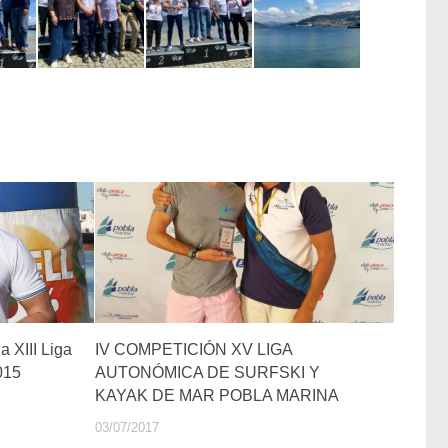
a XIII Liga
IV COMPETICIÓN XV LIGA
015
AUTONÓMICA DE SURFSKI Y
KAYAK DE MAR POBLA MARINA
03/07/2017