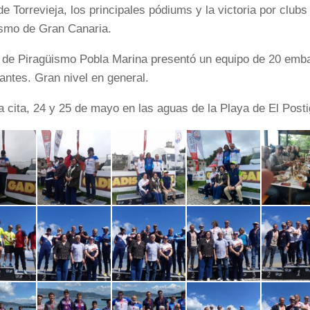
de Torrevieja, los principales pódiums y la victoria por clu
ismo de Gran Canaria.
 de Piragüismo Pobla Marina presentó un equipo de 20 emba
pantes. Gran nivel en general.
 cita, 24 y 25 de mayo en las aguas de la Playa de El Postig