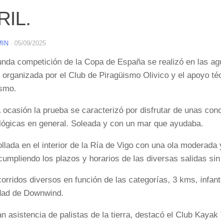
RIL.
MIN
·
05/09/2025
nda competición de la Copa de España se realizó en las agu
organizada por el Club de Piragüismo Olivico y el apoyo té
ismo.
 ocasión la prueba se caracterizó por disfrutar de unas co
lógicas en general. Soleada y con un mar que ayudaba.
llada en el interior de la Ría de Vigo con una ola moderada 
cumpliendo los plazos y horarios de las diversas salidas sin
orridos diversos en función de las categorías, 3 kms, infant
dad de Downwind.
n asistencia de palistas de la tierra, destacó el Club Kayak