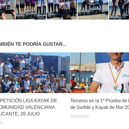
MBIÉN TE PODRÍA GUSTAR...
PETICIÓN LIGA KAYAK DE
Terceros en la 1ª Prueba de l
OMUNIDAD VALENCIANA
de Surfski y Kayak de Mar 2
ICANTE, 26 JULIO
18/04/2015
25