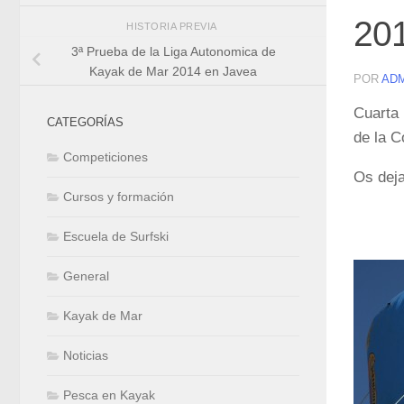
20
HISTORIA PREVIA
3ª Prueba de la Liga Autonomica de
Kayak de Mar 2014 en Javea
POR
AD
Cuarta 
CATEGORÍAS
de la C
Competiciones
Os deja
Cursos y formación
Escuela de Surfski
General
Kayak de Mar
Noticias
Pesca en Kayak