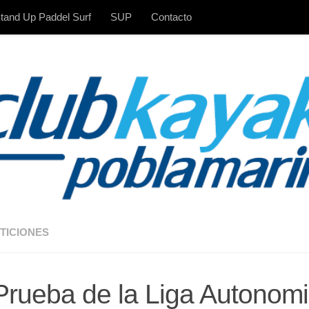
tand Up Paddel Surf
SUP
Contacto
TICIONES
Prueba de la Liga Autonom