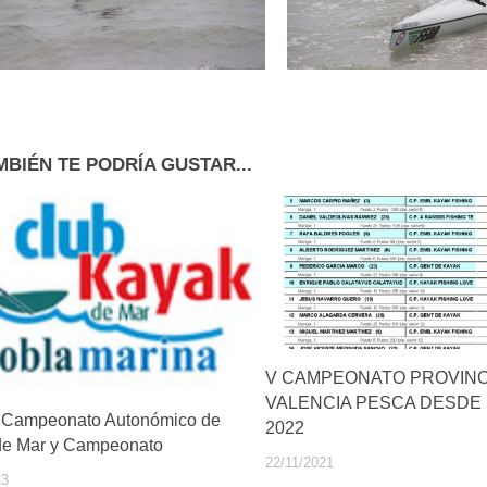
MBIÉN TE PODRÍA GUSTAR...
V CAMPEONATO PROVINC
VALENCIA PESCA DESDE
 Campeonato Autonómico de
2022
de Mar y Campeonato
22/11/2021
13