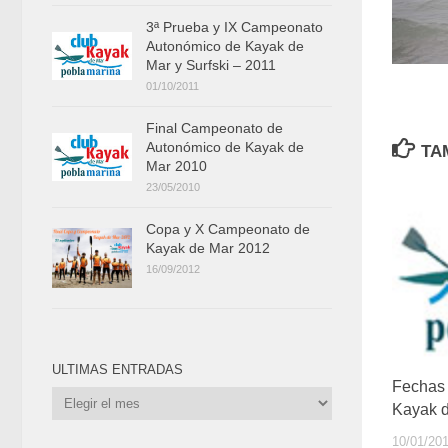
3ª Prueba y IX Campeonato
Autonómico de Kayak de
Mar y Surfski – 2011
01/10/2011
Final Campeonato de
Autonómico de Kayak de
TA
Mar 2010
23/05/2010
Copa y X Campeonato de
Kayak de Mar 2012
16/09/2012
ULTIMAS ENTRADAS
Fechas
Ultimas
Kayak 
Entradas
10/01/20