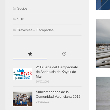
Socios
SUP
Travesías – Escapadas
2ª Prueba del Campeonato
de Andalucia de Kayak de
Mar
10/07/2009
Subcampeones de la
Comunidad Valenciana 2012
24/09/2012