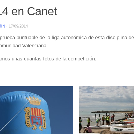
14 en Canet
MIN
·
17/09/2014
prueba puntuable de la liga autonómica de esta disciplina de
omunidad Valenciana.
mos unas cuantas fotos de la competición.