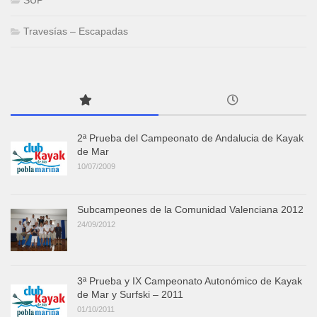
Travesías – Escapadas
2ª Prueba del Campeonato de Andalucia de Kayak
de Mar
10/07/2009
Subcampeones de la Comunidad Valenciana 2012
24/09/2012
3ª Prueba y IX Campeonato Autonómico de Kayak
de Mar y Surfski – 2011
01/10/2011