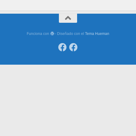
Funciona con
- Diseñado con el
Tema Hueman