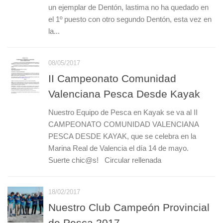
un ejemplar de Dentón, lastima no ha quedado en
el 1º puesto con otro segundo Dentón, esta vez en
la...
08/05/2017
II Campeonato Comunidad
Valenciana Pesca Desde Kayak
Nuestro Equipo de Pesca en Kayak se va al II
CAMPEONATO COMUNIDAD VALENCIANA
PESCA DESDE KAYAK, que se celebra en la
Marina Real de Valencia el día 14 de mayo.
Suerte chic@s! Circular rellenada
18/02/2017
Nuestro Club Campeón Provincial
de Pesca 2017