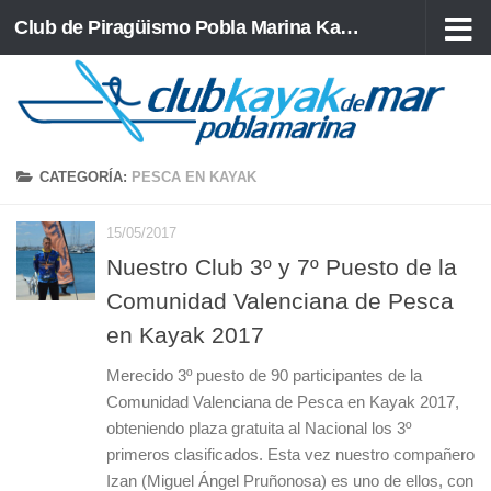
Club de Piragüismo Pobla Marina Kayak de Mar
Saltar al contenido
CATEGORÍA:
PESCA EN KAYAK
15/05/2017
Nuestro Club 3º y 7º Puesto de la
Comunidad Valenciana de Pesca
en Kayak 2017
Merecido 3º puesto de 90 participantes de la
Comunidad Valenciana de Pesca en Kayak 2017,
obteniendo plaza gratuita al Nacional los 3º
primeros clasificados. Esta vez nuestro compañero
Izan (Miguel Ángel Pruñonosa) es uno de ellos, con