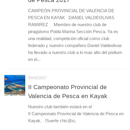
CAMPEÓN PROVINCIAL DE VALENCIA DE
PESCA EN KAYAK DANIEL VALDEOLIVAS
RAMIREZ Miembro de nuestro club de
piragüismo Pobla Marina Sección Pesca. Ya es
una realidad, competición oficial como club
federado y nuestro compañero Daniel Valdeolivas
ha llevado a nuestro club a lo mas alto del pódium
en el...
05/02/2017
II Campeonato Provincial de
Valencia de Pesca en Kayak
Nuestro club también estará en el
II Campeonato Provincial de Valencia de Pesca en
Kayak. !Suerte chic@s¡