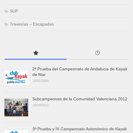
SUP
Travesías – Escapadas
2ª Prueba del Campeonato de Andalucia de Kayak
de Mar
10/07/2009
Subcampeones de la Comunidad Valenciana 2012
24/09/2012
3ª Prueba y IX Campeonato Autonómico de Kayak