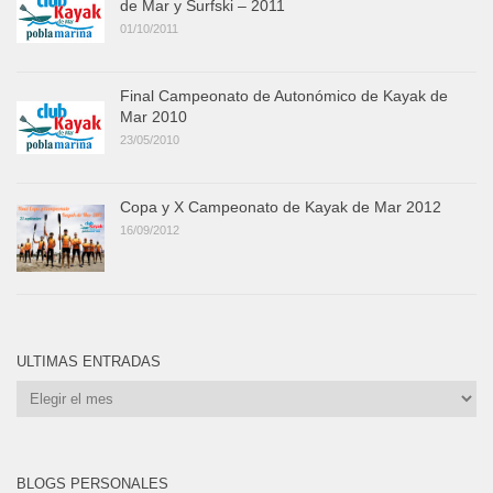
de Mar y Surfski – 2011
01/10/2011
Final Campeonato de Autonómico de Kayak de
Mar 2010
23/05/2010
Copa y X Campeonato de Kayak de Mar 2012
16/09/2012
ULTIMAS ENTRADAS
Ultimas
Entradas
BLOGS PERSONALES