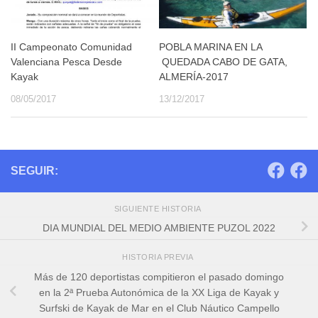
II Campeonato Comunidad
POBLA MARINA EN LA
Valenciana Pesca Desde
QUEDADA CABO DE GATA,
Kayak
ALMERÍA-2017
08/05/2017
13/12/2017
SEGUIR:
SIGUIENTE HISTORIA
DIA MUNDIAL DEL MEDIO AMBIENTE PUZOL 2022
HISTORIA PREVIA
Más de 120 deportistas compitieron el pasado domingo
en la 2ª Prueba Autonómica de la XX Liga de Kayak y
Surfski de Kayak de Mar en el Club Náutico Campello