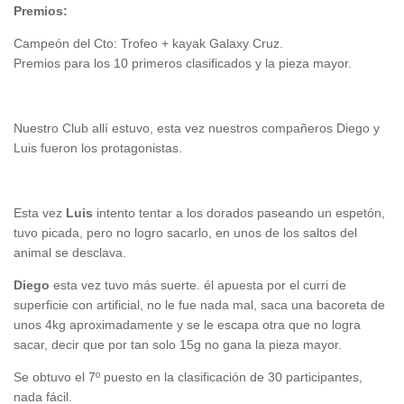
Premios:
Campeón del Cto: Trofeo + kayak Galaxy Cruz.
Premios para los 10 primeros clasificados y la pieza mayor.
Nuestro Club allí estuvo, esta vez nuestros compañeros Diego y
Luis fueron los protagonistas.
Esta vez
Luis
intento tentar a los dorados paseando un espetón,
tuvo picada, pero no logro sacarlo, en unos de los saltos del
animal se desclava.
Diego
esta vez tuvo más suerte. él apuesta por el curri de
superficie con artificial, no le fue nada mal, saca una bacoreta de
unos 4kg aproximadamente y se le escapa otra que no logra
sacar, decir que por tan solo 15g no gana la pieza mayor.
Se obtuvo el 7º puesto en la clasificación de 30 participantes,
nada fácil.