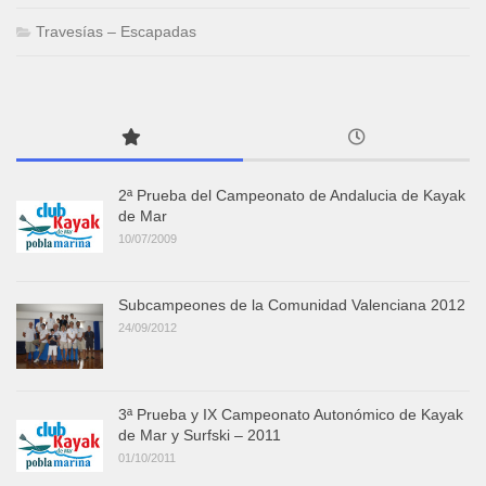
Travesías – Escapadas
2ª Prueba del Campeonato de Andalucia de Kayak
de Mar
10/07/2009
Subcampeones de la Comunidad Valenciana 2012
24/09/2012
3ª Prueba y IX Campeonato Autonómico de Kayak
de Mar y Surfski – 2011
01/10/2011