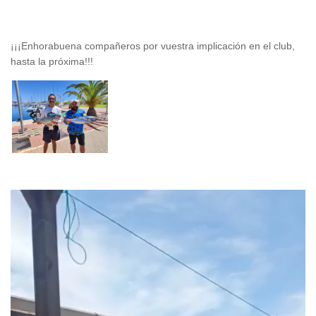
¡¡¡Enhorabuena compañeros por vuestra implicación en el club,
hasta la próxima!!!
Reproductor
de
vídeo