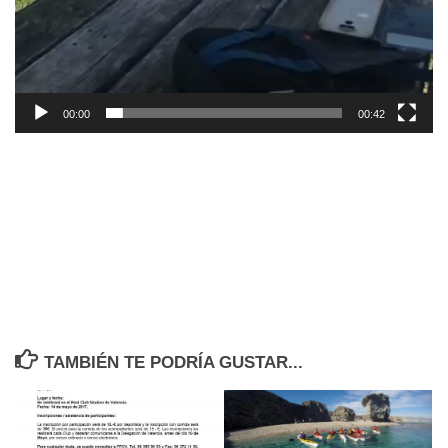
00:00
00:42
TAMBIÉN TE PODRÍA GUSTAR...