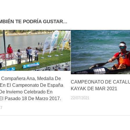
MBIÉN TE PODRÍA GUSTAR...
a Compañera Ana, Medalla De
CAMPEONATO DE CATAL
 En El Campeonato De España
KAYAK DE MAR 2021
De Invierno Celebrado En
22/07/2021
 El Pasado 18 De Marzo 2017.
17