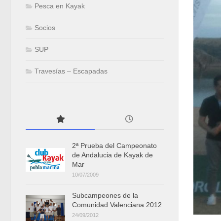
Pesca en Kayak
Socios
SUP
Travesías – Escapadas
2ª Prueba del Campeonato
de Andalucia de Kayak de
Mar
10/07/2009
Subcampeones de la
Comunidad Valenciana 2012
24/09/2012