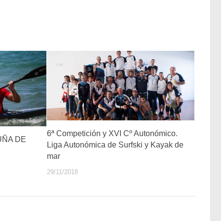
6ª Competición y XVI Cº Autonómico.
UÑA DE
Liga Autonómica de Surfski y Kayak de
mar
29/11/2018