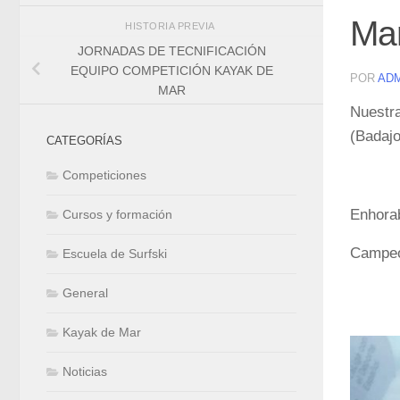
Mar
HISTORIA PREVIA
JORNADAS DE TECNIFICACIÓN
EQUIPO COMPETICIÓN KAYAK DE
POR
AD
MAR
Nuestr
(Badajo
CATEGORÍAS
Competiciones
Enhora
Cursos y formación
Campeo
Escuela de Surfski
General
Kayak de Mar
Noticias