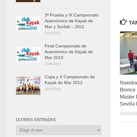
3ª Prueba y IX Campeonato
Autonómico de Kayak de
TA
Mar y Surfski – 2011
01/10/2011
Final Campeonato de
Autonómico de Kayak de
Mar 2010
23/05/2010
Copa y X Campeonato de
Nuestr
Kayak de Mar 2012
Bronce
16/09/2012
Master 
Sevilla
21/03/20
ULTIMAS ENTRADAS
Ultimas
Entradas