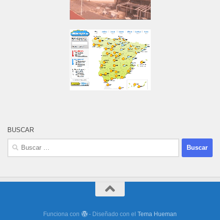
BUSCAR
Buscar:
Funciona con
- Diseñado con el
Tema Hueman