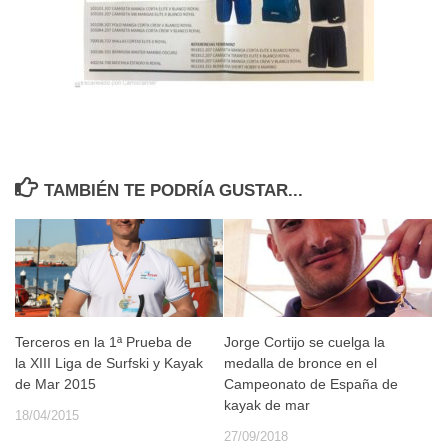
TAMBIÉN TE PODRÍA GUSTAR...
Terceros en la 1ª Prueba de
Jorge Cortijo se cuelga la
la XIII Liga de Surfski y Kayak
medalla de bronce en el
de Mar 2015
Campeonato de España de
kayak de mar
18/04/2015
27/09/2018