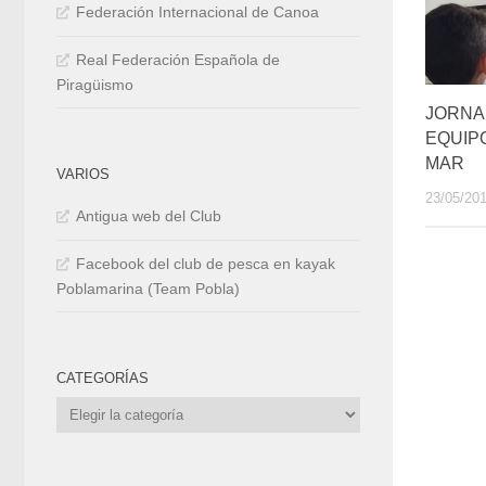
Federación Internacional de Canoa
Real Federación Española de
Piragüismo
JORNA
EQUIP
MAR
VARIOS
23/05/20
Antigua web del Club
Facebook del club de pesca en kayak
Poblamarina (Team Pobla)
CATEGORÍAS
Categorías