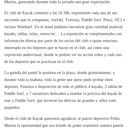
Marina, generando durante toda la jornada una gran expectación.
El club de Kayak comenzó a las 10:30h, exponiendo cada una de sus
secciones que lo componen, Surfski, Travesía, Paddle Surf, Pesca, OC1 e
incluso Windsurf. En el stand pudimos encontrar gran variedad material
kayaks, tablas, velas, remos etc… La exposición se complementaba con
información directa por parte de los socios del club a quien estuviera
interesado en los deportes que se hacen en el club, así como una
exposición audiovisual, donde se podían ver en acción todos y cada uno
de los deportes que se practican en el club.
La guinda del pastel la pusimos en la playa, donde gratuitamente, y
durante toda la mañana, toda la gente que quiso pudo probar estos
deportes. Pusimos a disposición de todo el público 4 kayaks, 2 tablas de
Paddle Surf, y 7 monitores dedicados a enseñar la práctica del kayak de
mar y Paddle Surf, que hicieron las delicias de grandes y sobre todo
pequeños.
Desde el club de Kayak queremos agradecer al puerto deportivo Pobla
Marina la oportunidad que nos brindó de poder transmitir nuestra pasión