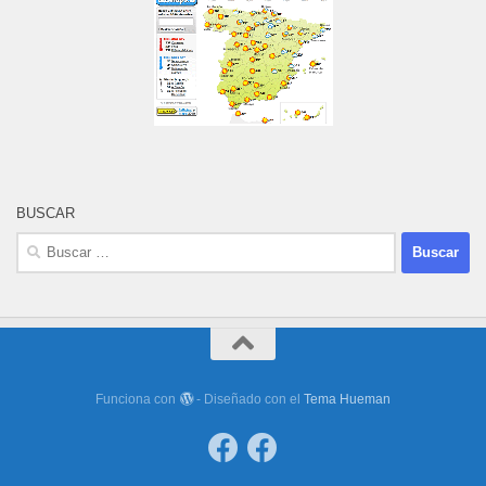
BUSCAR
Buscar:
Funciona con
- Diseñado con el
Tema Hueman