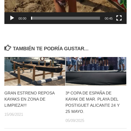
00:00
00:45
TAMBIÉN TE PODRÍA GUSTAR...
GRAN ESTRENO REPOSA
3ª COPA DE ESPAÑA DE
KAYAKS EN ZONA DE
KAYAK DE MAR. PLAYA DEL
LIMPIEZA!!!
POSTIGUET ALICANTE 24 Y
25 MAYO.
15/06/2021
05/09/2025