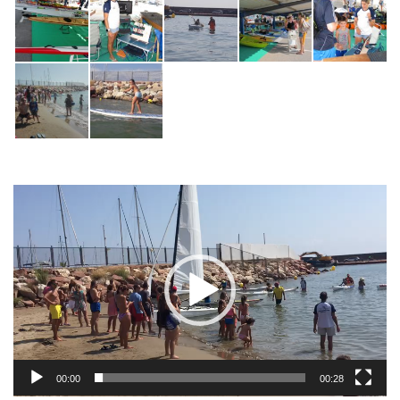
Reproductor
de
vídeo
00:00
00:28