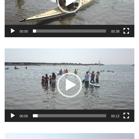
00:00
00:38
Reproductor
de
vídeo
00:00
00:12
Reproductor