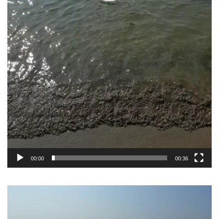
00:00
00:36
Reproductor
de
vídeo