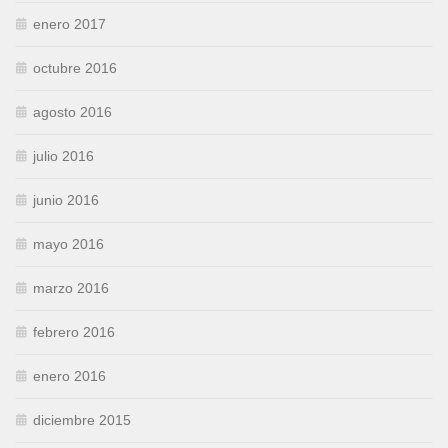
enero 2017
octubre 2016
agosto 2016
julio 2016
junio 2016
mayo 2016
marzo 2016
febrero 2016
enero 2016
diciembre 2015