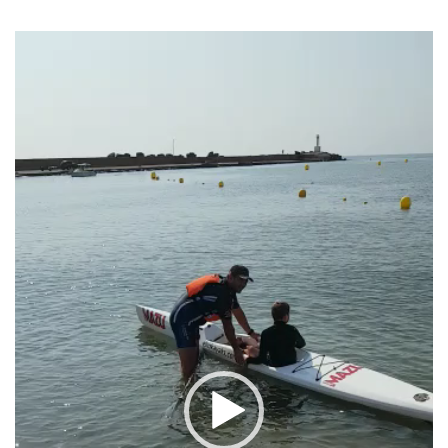
Reproductor
de
vídeo