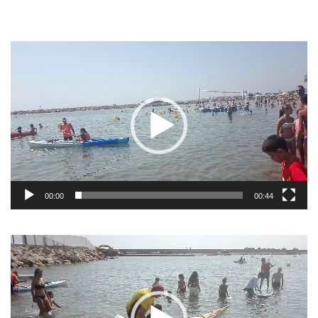
Reproductor
de
vídeo
00:00
00:44
Reproductor
de
vídeo