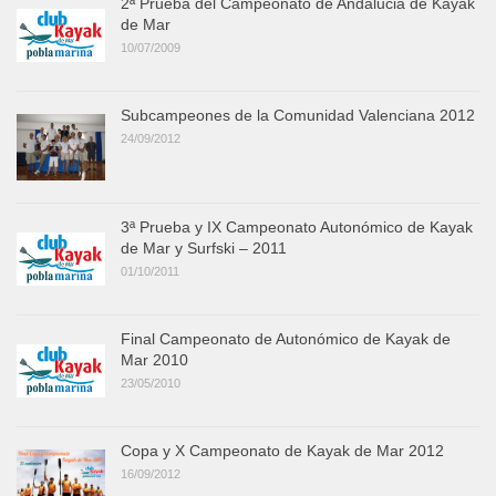
2ª Prueba del Campeonato de Andalucia de Kayak
de Mar
10/07/2009
Subcampeones de la Comunidad Valenciana 2012
24/09/2012
3ª Prueba y IX Campeonato Autonómico de Kayak
de Mar y Surfski – 2011
01/10/2011
Final Campeonato de Autonómico de Kayak de
Mar 2010
23/05/2010
Copa y X Campeonato de Kayak de Mar 2012
16/09/2012