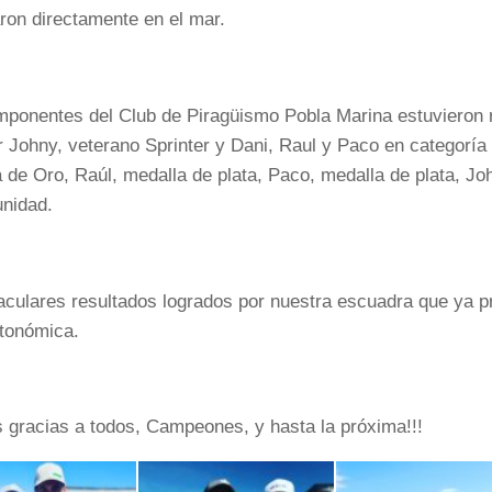
ron directamente en el mar.
ponentes del Club de Piragüismo Pobla Marina estuvieron r
r Johny, veterano Sprinter y Dani, Raul y Paco en categoría t
 de Oro, Raúl, medalla de plata, Paco, medalla de plata, Jo
nidad.
culares resultados logrados por nuestra escuadra que ya pr
tonómica.
gracias a todos, Campeones, y hasta la próxima!!!