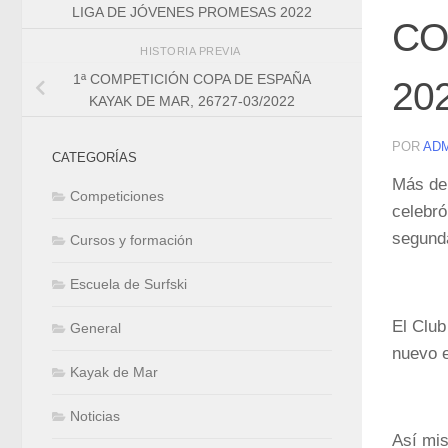
LIGA DE JÓVENES PROMESAS 2022
CO
HISTORIA PREVIA
1ª COMPETICIÓN COPA DE ESPAÑA
20
KAYAK DE MAR, 26727-03/2022
POR
AD
CATEGORÍAS
Más de 
Competiciones
celebró
segunda
Cursos y formación
Escuela de Surfski
El Club
General
nuevo e
Kayak de Mar
Noticias
Así mis