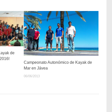
Kayak de
2016!
Campeonato Autonómico de Kayak de
Mar en Jávea
06/06/2013