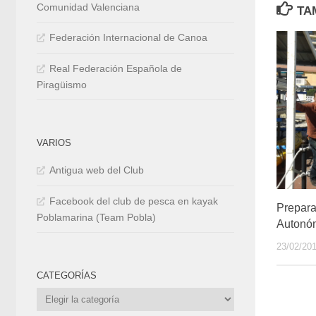
Comunidad Valenciana
TA
Federación Internacional de Canoa
Real Federación Española de
Piragüismo
VARIOS
Antigua web del Club
Facebook del club de pesca en kayak
Prepara
Poblamarina (Team Pobla)
Autonóm
23/02/20
CATEGORÍAS
Categorías