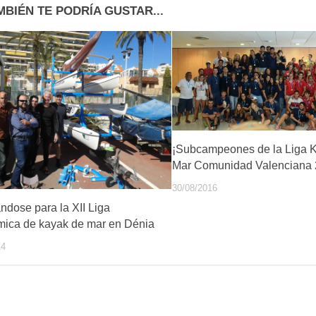
MBIÉN TE PODRÍA GUSTAR...
¡Subcampeones de la Liga 
Mar Comunidad Valenciana 
30/08/2016
ndose para la XII Liga
ica de kayak de mar en Dénia
14