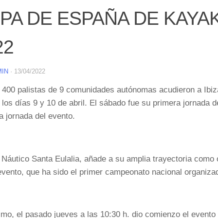
PA DE ESPAÑA DE KAYAK 
22
MIN
·
13/04/2022
400 palistas de 9 comunidades autónomas acudieron a Ibiza
 los días 9 y 10 de abril. El sábado fue su primera jornada
 jornada del evento.
 Náutico Santa Eulalia, añade a su amplia trayectoria como
vento, que ha sido el primer campeonato nacional organiza
mo, el pasado jueves a las 10:30 h. dio comienzo el evento