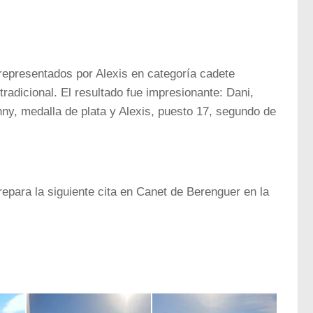
epresentados por Alexis en categoría cadete
radicional. El resultado fue impresionante: Dani,
hny, medalla de plata y Alexis, puesto 17, segundo de
epara la siguiente cita en Canet de Berenguer en la