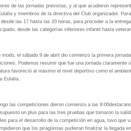
res de las jornadas previstas, y al que acudieron represent
ulalia y miembros de la directiva del Club organizador. Para
 desde las 17 hasta las 20 horas, para proceder a la entrega
icipado, desde las categorías inferiores infantil hasta vetera
 modo, el sábado 9 de abril dio comienzo la primera jornada
ciones. Podemos resumir que fue una jornada claramente sat
tura favoreció al máximo el nivel deportivo como el ambient
a Eulalia.
ngo las competiciones dieron comienzo a las 9:00destacando 
supuesto un plus para las tres pruebas que tomaron la salid
les para el desarrollo de la competición en agua, tuvo que va
impidieron que los piragüistas pudieran finalizar la llegada e