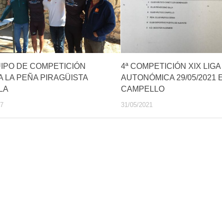
UIPO DE COMPETICIÓN
4ª COMPETICIÓN XIX LIGA
 A LA PEÑA PIRAGÜISTA
AUTONÓMICA 29/05/2021 
LA
CAMPELLO
17
31/05/2021