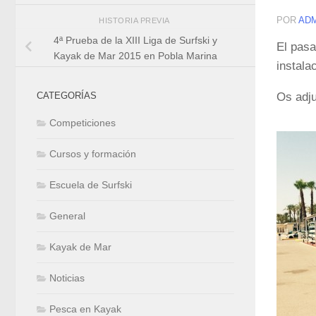
POR
AD
HISTORIA PREVIA
4ª Prueba de la XIII Liga de Surfski y
El pasa
Kayak de Mar 2015 en Pobla Marina
instala
Os adju
CATEGORÍAS
Competiciones
Cursos y formación
Escuela de Surfski
General
Kayak de Mar
Noticias
Pesca en Kayak