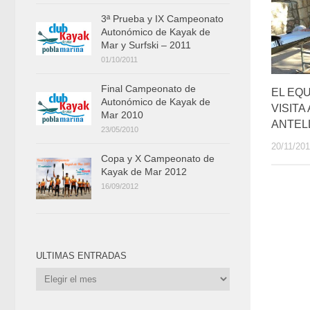
3ª Prueba y IX Campeonato
Autonómico de Kayak de
Mar y Surfski – 2011
01/10/2011
Final Campeonato de
EL EQ
Autonómico de Kayak de
VISITA
Mar 2010
ANTEL
23/05/2010
20/11/20
Copa y X Campeonato de
Kayak de Mar 2012
16/09/2012
ULTIMAS ENTRADAS
Ultimas
Entradas