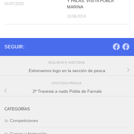
Y PALAS, VISITA POBLA
01/07/2020
MARINA
11/06/2019
SEGUIR:
SIGUIENTE HISTORIA
Estrenamos logo en la sección de pesca
HISTORIA PREVIA
2ª Travesia a nado Pobla de Farnals
CATEGORÍAS
Competiciones
Cursos y formación