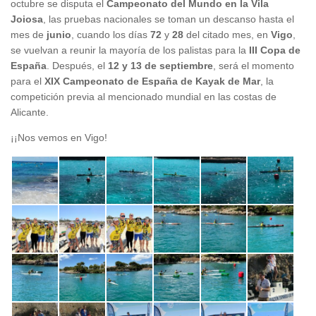
octubre se disputa el
Campeonato del Mundo en la Vila
Joiosa
, las pruebas nacionales se toman un descanso hasta el
mes de
junio
, cuando los días
72
y
28
del citado mes, en
Vigo
,
se vuelvan a reunir la mayoría de los palistas para la
III Copa de
España
. Después, el
12 y 13 de septiembre
, será el momento
para el
XIX Campeonato de España
de Kayak de Mar
, la
competición previa al mencionado mundial en las costas de
Alicante.
¡¡Nos vemos en Vigo!