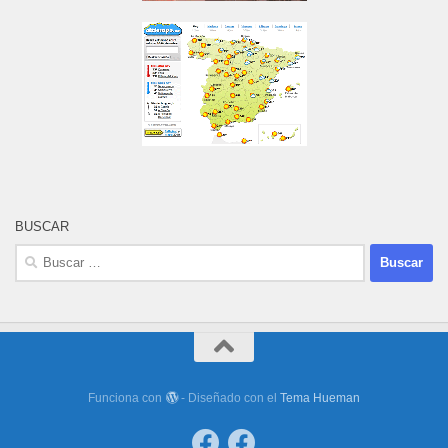
BUSCAR
Buscar:
Funciona con
- Diseñado con el
Tema Hueman