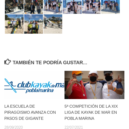
TAMBIÉN TE PODRÍA GUSTAR...
LA ESCUELA DE
5ª COMPETICIÓN DE LA XIX
PIRAGÜISMO AVANZA CON
LIGA DE KAYAK DE MAR EN
PASOS DE GIGANTE
POBLA MARINA
28/09/2020
22/07/2021