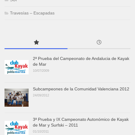
Travesías – Escapadas
2ª Prueba del Campeonato de Andalucia de Kayak
de Mar
10/07/2009
Subcampeones de la Comunidad Valenciana 2012
24/09/2012
3ª Prueba y IX Campeonato Autonómico de Kayak
de Mar y Surfski – 2011
01/10/2011