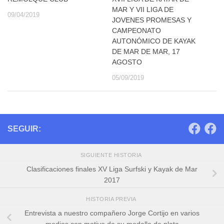
MAR Y VII LIGA DE
09/04/2019
JOVENES PROMESAS Y
CAMPEONATO
AUTONÓMICO DE KAYAK
DE MAR DE MAR, 17
AGOSTO
05/09/2019
SEGUIR:
SIGUIENTE HISTORIA
Clasificaciones finales XV Liga Surfski y Kayak de Mar
2017
HISTORIA PREVIA
Entrevista a nuestro compañero Jorge Cortijo en varios
medios con motivo de su medalla de plata