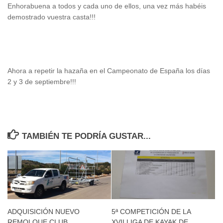
Enhorabuena a todos y cada uno de ellos, una vez más habéis
demostrado vuestra casta!!!
Ahora a repetir la hazaña en el Campeonato de España los días
2 y 3 de septiembre!!!
TAMBIÉN TE PODRÍA GUSTAR...
ADQUISICIÓN NUEVO
5ª COMPETICIÓN DE LA
REMOLQUE CLUB
XVII LIGA DE KAYAK DE